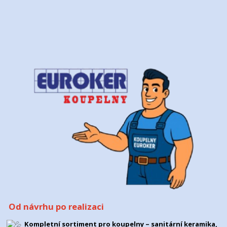
Od návrhu po realizaci
Kompletní sortiment pro koupelny – sanitární keramika,