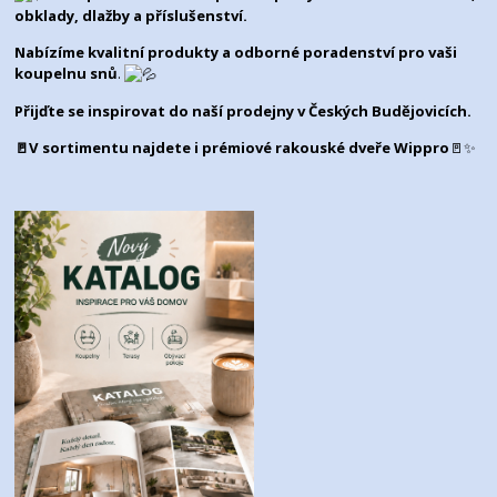
obklady, dlažby a příslušenství.
Nabízíme kvalitní produkty a odborné poradenství pro vaši
koupelnu snů
.
Přijďte se inspirovat do naší prodejny v
Českých Budějovicích
.
🚪V sortimentu najdete i prémiové rakouské dveře Wippro
🚪✨