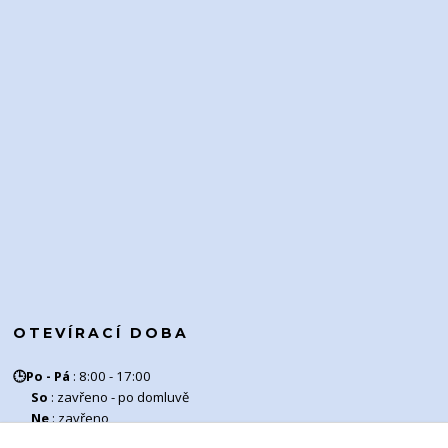
OTEVÍRACÍ DOBA
🕒
Po - Pá
:
8:00 - 17:00
So
: zavřeno - po domluvě
Ne
: zavřeno