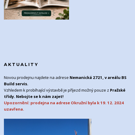
AKTUALITY
Novou prodejnu najdete na adrese
Nemanická 2721, v areálu BS
Build servis.
Vzhledem k probíhající výstavbě je příjezd možný pouze z
Pražské
třídy. Nebojte se k nám zajet!
Upozornění: prodejna na adrese Okružní byla k 19. 12. 2024
uzavřena.