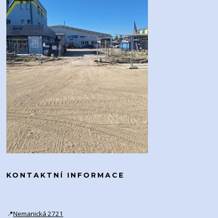
KONTAKTNÍ INFORMACE
📍
Nemanická 2721