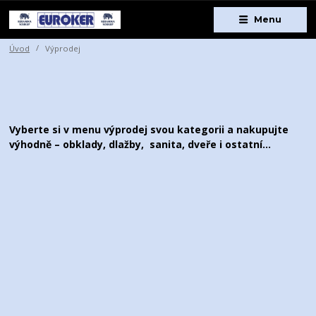
Menu
Úvod
Výprodej
Vyberte si v menu výprodej svou kategorii a nakupujte
výhodně – obklady, dlažby, sanita, dveře i ostatní...