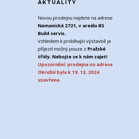
AKTUALITY
Novou prodejnu najdete na adrese
Nemanická 2721, v areálu BS
Build servis.
Vzhledem k probíhající výstavbě je
příjezd možný pouze z
Pražské
třídy. Nebojte se k nám zajet!
Upozornění: prodejna na adrese
Okružní byla k 19. 12. 2024
uzavřena.