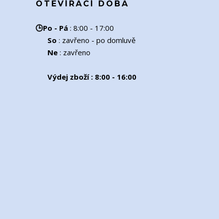
OTEVÍRACÍ DOBA
🕒
Po - Pá
:
8:00 - 17:00
So
: zavřeno - po domluvě
Ne
: zavřeno
Výdej zboží : 8:00 - 16:00