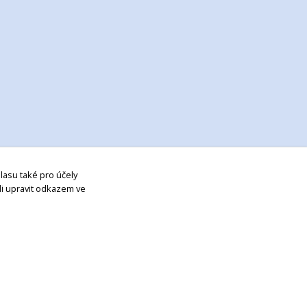
lasu také pro účely
li upravit odkazem ve