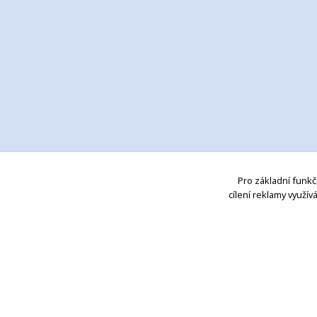
Pro základní funkč
cílení reklamy využí