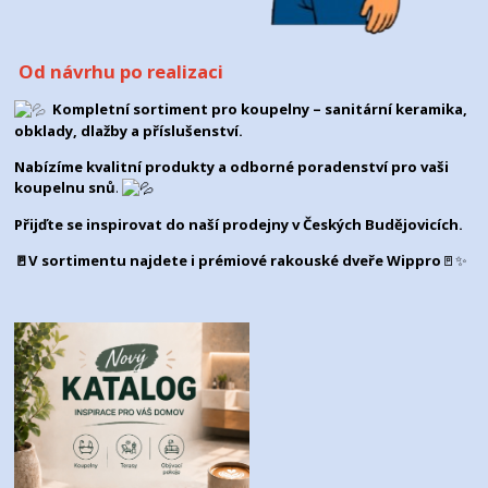
Od návrhu po realizaci
Kompletní sortiment pro koupelny – sanitární keramika,
obklady, dlažby a příslušenství.
Nabízíme kvalitní produkty a odborné poradenství pro vaši
koupelnu snů
.
Přijďte se inspirovat do naší prodejny v
Českých Budějovicích
.
🚪V sortimentu najdete i prémiové rakouské dveře Wippro
🚪✨