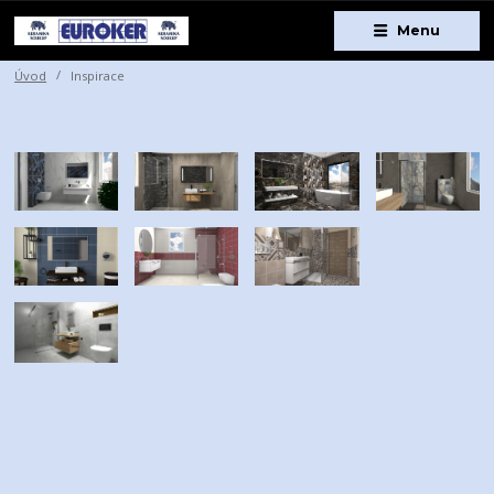
Menu
Úvod
Inspirace