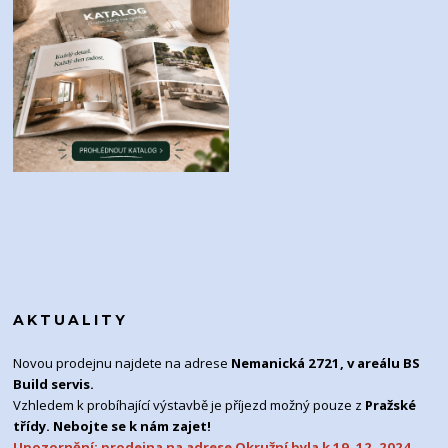
AKTUALITY
Novou prodejnu najdete na adrese
Nemanická 2721, v areálu BS
Build servis.
Vzhledem k probíhající výstavbě je příjezd možný pouze z
Pražské
třídy. Nebojte se k nám zajet!
Upozornění: prodejna na adrese Okružní byla k 19. 12. 2024