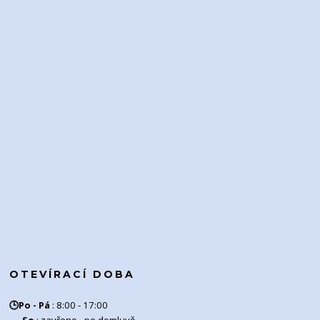
OTEVÍRACÍ DOBA
🕒
Po - Pá
:
8:00 - 17:00