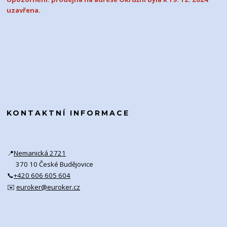
uzavřena.
KONTAKTNÍ INFORMACE
📍
Nemanická 2721
370 10 České Budějovice
📞
+420 606 605 604
✉️
euroker@euroker.cz