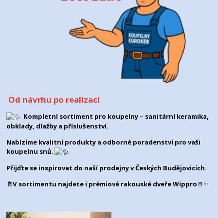
Od návrhu po realizaci
Kompletní sortiment pro koupelny – sanitární keramika,
obklady, dlažby a příslušenství.
Nabízíme kvalitní produkty a odborné poradenství pro vaši
koupelnu snů
.
Přijďte se inspirovat do naší prodejny v
Českých Budějovicích
.
🚪V sortimentu najdete i prémiové rakouské dveře Wippro
🚪✨