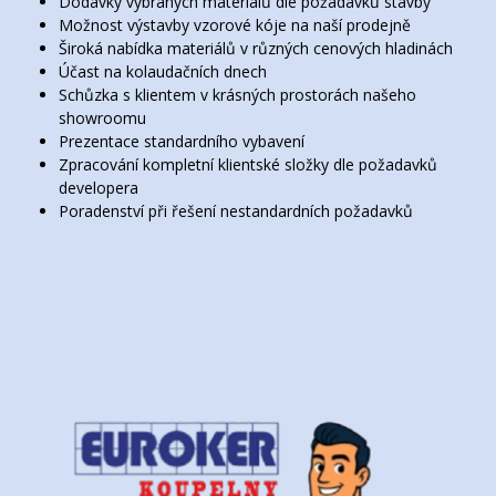
Dodávky vybraných materiálů dle požadavků stavby
Možnost výstavby vzorové kóje na naší prodejně
Široká nabídka materiálů v různých cenových hladinách
Účast na kolaudačních dnech
Schůzka s klientem v krásných prostorách našeho
showroomu
Prezentace standardního vybavení
Zpracování kompletní klientské složky dle požadavků
developera
Poradenství při řešení nestandardních požadavků