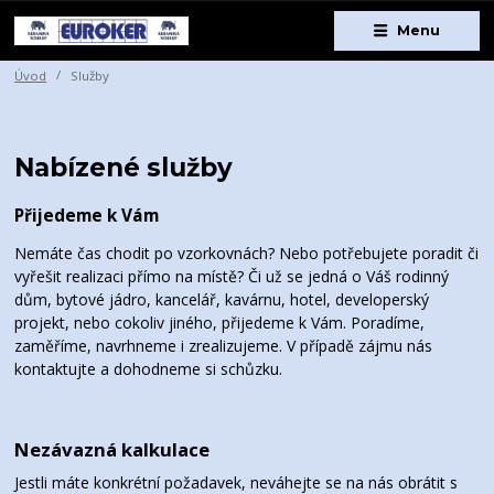
Menu
Úvod
Služby
Nabízené služby
Přijedeme k Vám
Nemáte čas chodit po vzorkovnách? Nebo potřebujete poradit či
vyřešit realizaci přímo na místě? Či už se jedná o Váš rodinný
dům, bytové jádro, kancelář, kavárnu, hotel, developerský
projekt, nebo cokoliv jiného, přijedeme k Vám. Poradíme,
zaměříme, navrhneme i zrealizujeme. V případě zájmu nás
kontaktujte a dohodneme si schůzku.
Nezávazná kalkulace
Jestli máte konkrétní požadavek, neváhejte se na nás obrátit s