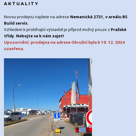
AKTUALITY
Novou prodejnu najdete na adrese
Nemanická 2721, v areálu BS
Build servis.
Vzhledem k probíhající výstavbě je příjezd možný pouze z
Pražské
třídy. Nebojte se k nám zajet!
Upozornění: prodejna na adrese Okružní byla k 19. 12. 2024
uzavřena.