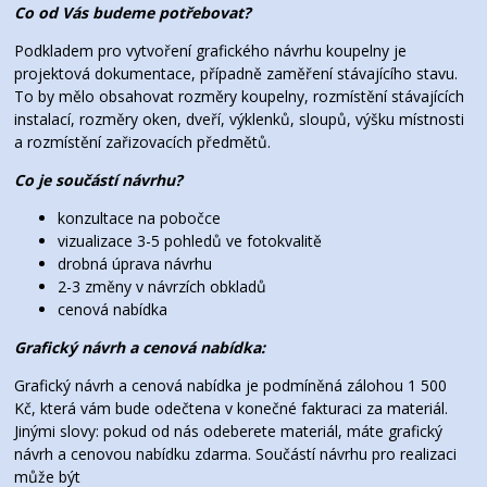
Co od Vás budeme potřebovat?
Podkladem pro vytvoření grafického návrhu koupelny je
projektová dokumentace, případně zaměření stávajícího stavu.
To by mělo obsahovat rozměry koupelny, rozmístění stávajících
instalací, rozměry oken, dveří, výklenků, sloupů, výšku místnosti
a rozmístění zařizovacích předmětů.
Co je součástí návrhu?
konzultace na pobočce
vizualizace 3-5 pohledů ve fotokvalitě
drobná úprava návrhu
2-3 změny v návrzích obkladů
cenová nabídka
Grafický návrh a cenová nabídka:
Grafický návrh a cenová nabídka je podmíněná zálohou 1 500
Kč, která vám bude odečtena v konečné fakturaci za materiál.
Jinými slovy: pokud od nás odeberete materiál, máte grafický
návrh a cenovou nabídku zdarma. Součástí návrhu pro realizaci
může být