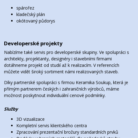
spárořez
kladečský plán
okótovaný půdorys
Developerské projekty
Nabízíme také servis pro developerské skupiny. Ve spolupráci s
architekty, projektanty, designéry i stavebními firmami
dotáhneme projekt od studií až k realizacím. V referencích
můžete vidět široký sortiment námi realizovaných staveb.
Díky partnerské spolupráci s firmou Keramika Soukup, která je
přímým partnerem českých i zahraničních výrobců, máme
možnost poskytnout individuální cenové podmínky.
Služby
3D vizualizace
Kompletní servis klientského centra
Zpracování prezentační brožury standardních prvků