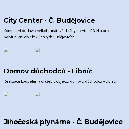
City Center - Č. Budějovice
Kompletní dodávka velkoformátové dlažby do Atria EO-N a pro
polyfunkční objekt v Českých Budějovicích.
Domov důchodců - Libníč
Realizace koupelen a dlažeb v objektu domovu důchodců v Libníči.
Jihočeská plynárna - Č. Budějovice