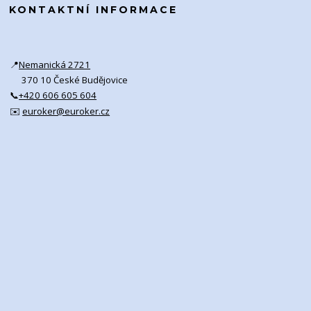
KONTAKTNÍ INFORMACE
📍
Nemanická 2721
370 10 České Budějovice
📞
+420 606 605 604
✉️
euroker@euroker.cz