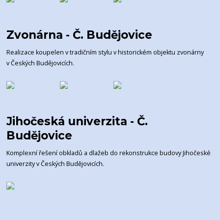
Zvonárna - Č. Budějovice
Realizace koupelen v tradičním stylu v historickém objektu zvonárny
v Českých Budějovicích.
Jihočeská univerzita - Č.
Budějovice
Komplexní řešení obkladů a dlažeb do rekonstrukce budovy Jihočeské
univerzity v Českých Budějovicích.