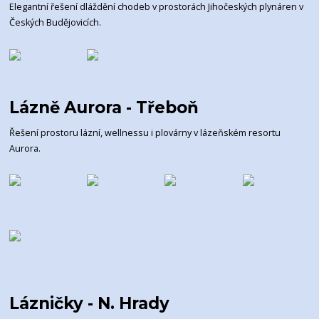
Elegantní řešení dláždění chodeb v prostorách Jihočeských plynáren v
Českých Budějovicích.
Lázně Aurora - Třeboň
Řešení prostoru lázní, wellnessu i plovárny v lázeňském resortu
Aurora.
Lázničky - N. Hrady