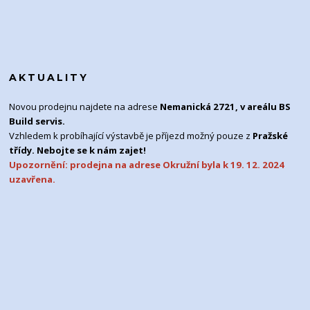
AKTUALITY
Novou prodejnu najdete na adrese
Nemanická 2721, v areálu BS
Build servis.
Vzhledem k probíhající výstavbě je příjezd možný pouze z
Pražské
třídy. Nebojte se k nám zajet!
Upozornění: prodejna na adrese Okružní byla k 19. 12. 2024
uzavřena.