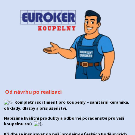
Od návrhu po realizaci
Kompletní sortiment pro koupelny – sanitární keramika,
obklady, dlažby a příslušenství.
Nabízíme kvalitní produkty a odborné poradenství pro vaši
koupelnu snů
.
Přijďte se inspirovat do naší prodejny v
Českých Budějovicích
.