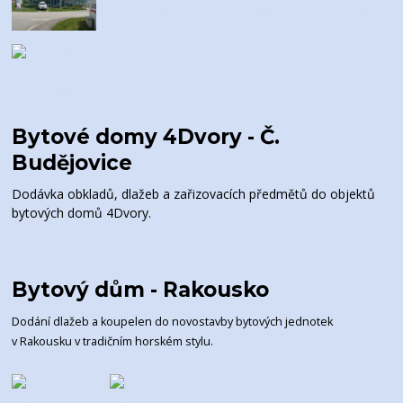
Bytové domy 4Dvory - Č.
Budějovice
Dodávka obkladů, dlažeb a zařizovacích předmětů do objektů
bytových domů 4Dvory.
Bytový dům - Rakousko
Dodání dlažeb a koupelen do novostavby bytových jednotek
v Rakousku v tradičním horském stylu.