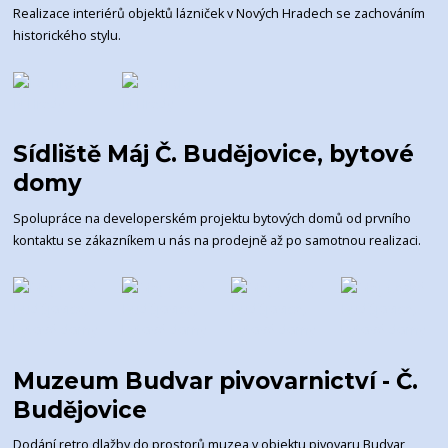
Realizace interiérů objektů lázniček v Nových Hradech se zachováním
historického stylu.
Sídliště Máj Č. Budějovice, bytové
domy
Spolupráce na developerském projektu bytových domů od prvního
kontaktu se zákazníkem u nás na prodejně až po samotnou realizaci.
Muzeum Budvar pivovarnictví - Č.
Budějovice
Dodání retro dlažby do prostorů muzea v objektu pivovaru Budvar