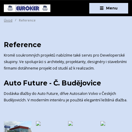
Menu
Úvod
Reference
Reference
Kromě soukromných projektů nabízíme také servis pro Developerské
skupiny. Ve spolupráci s architekty, projektanty, designéry i stavebními
firmami dotáhneme projekt od studií až k realizacím.
Auto Future - Č. Budějovice
Dodávka dlažby do Auto Future, dříve Autosalon Volvo v Českých
Budějovicích. V moderním interiéru je použitá elegantní leštěná dlažba.