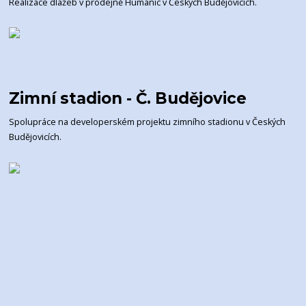
Realizace dlažeb v prodejně Humanic v Českých Budějovicích.
Zimní stadion - Č. Budějovice
Spolupráce na developerském projektu zimního stadionu v Českých
Budějovicích.