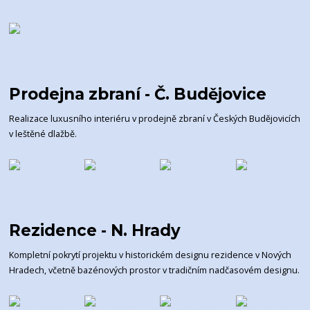
Prodejna zbraní - Č. Budějovice
Realizace luxusního interiéru v prodejně zbraní v Českých Budějovicích
v leštěné dlažbě.
Rezidence - N. Hrady
Kompletní pokrytí projektu v historickém designu rezidence v Nových
Hradech, včetně bazénových prostor v tradičním nadčasovém designu.